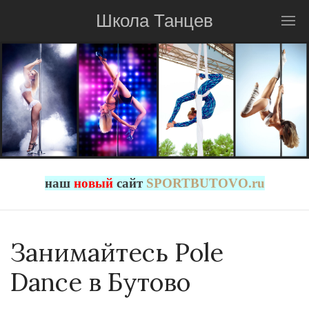
Школа Танцев
наш
новый
сайт
SPORTBUTOVO.ru
Занимайтесь Pole
Dance в Бутово