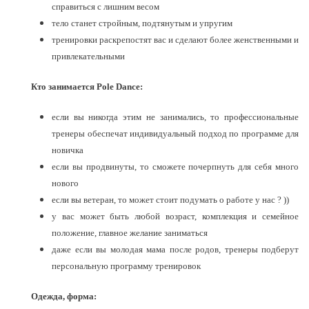
справиться с лишним весом
тело станет стройным, подтянутым и упругим
тренировки раскрепостят вас и сделают более женственными и
привлекательными
Кто занимается Pole Dance:
если вы никогда этим не занимались, то профессиональные
тренеры обеспечат индивидуальный подход по программе для
новичка
если вы продвинуты, то сможете почерпнуть для себя много
нового
если вы ветеран, то может стоит подумать
о работе у нас ? ))
у вас может быть любой возраст, комплекция и семейное
положение, главное желание заниматься
даже если вы молодая мама после родов, тренеры подберут
персональную программу тренировок
Одежда, форма: