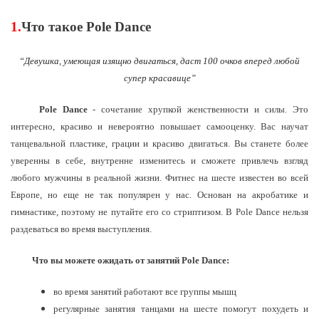
1.
Что такое Pole Dance
“Девушка, умеющая изящно двигаться, даст 100 очков вперед любой
супер красавице”
Pole Dance
- сочетание хрупкой женственности и силы. Это
интересно, красиво и невероятно повышает самооценку. Вас научат
танцевальной пластике, грации и красиво двигаться. Вы станете более
уверенны в себе, внутренне изменитесь и сможете привлечь взгляд
любого мужчины в реальной жизни. Фитнес на шесте известен во всей
Европе, но еще не так популярен у нас. Основан на акробатике и
гимнастике, поэтому не путайте его со стриптизом. В Pole Dance нельзя
раздеваться во время выступления.
Что вы можете ожидать от занятий Pole Dance:
во время занятий работают все группы мышц
регулярные занятия танцами на шесте помогут похудеть и