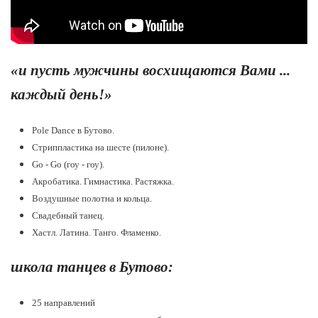
«и пусть мужчины восхищаются Вами ...
каждый день!»
Pole Dance в Бутово.
Стриппластика на шесте (пилоне).
Go - Go (гоу - гоу).
Акробатика. Гимнастика. Растяжка.
Воздушные полотна и кольца.
Свадебный танец.
Хастл. Латина. Танго. Фламенко.
школа танцев в Бутово:
25 направлений