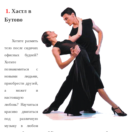
1.
Хастл в
Бутово
Хотите размять
тело после сидячих
офисных будней?
Хотите
познакомиться с
новыми людьми,
приобрести друзей,
а может и
настоящую
любовь? Научиться
красиво двигаться
под различную
музыку в любом