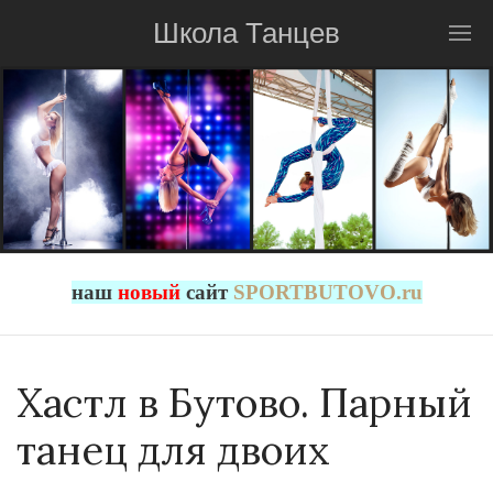
Школа Танцев
наш
новый
сайт
SPORTBUTOVO.ru
Хастл в Бутово. Парный
танец для двоих