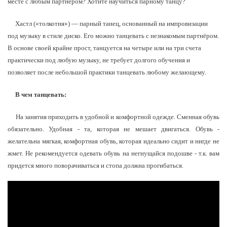
месте с любым партнером? Хотите научиться парному танцу?
Хастл («толкотня») — парный танец, основанный на импровизации
под музыку в стиле диско. Его можно танцевать с незнакомым партнёром.
В основе своей крайне прост, танцуется на четыре или на три счета
практически под любую музыку, не требует долгого обучения и
позволяет после небольшой практики танцевать любому желающему.
В чем танцевать:
На занятия приходить в удобной и комфортной одежде. Сменная обувь
обязательно. Удобная - та, которая не мешает двигаться. Обувь -
желательна мягкая, комфортная обувь, которая идеально сидит и нигде не
жмет. Не рекомендуется одевать обувь на негнущайся подошве - т.к. вам
придется много поворачиваться и стопа должна прогибаться.