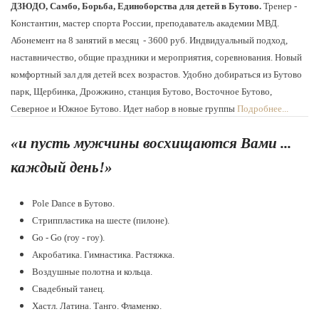
ДЗЮДО, Самбо, Борьба, Единоборства для детей в Бутово.
Тренер -
Константин, мастер спорта России, преподаватель академии МВД.
Абонемент на 8 занятий в месяц - 3600 руб. Индвидуальный подход,
наставничество, общие праздники и мероприятия, соревнования. Новый
комфортный зал для детей всех возрастов. Удобно добираться из Бутово
парк, Щербинка, Дрожжино, станция Бутово, Восточное Бутово,
Северное и Южное Бутово. Идет набор в новые группы
Подробнее...
«и пусть мужчины восхищаются Вами ...
каждый день!»
Pole Dance в Бутово.
Стриппластика на шесте (пилоне).
Go - Go (гоу - гоу).
Акробатика. Гимнастика. Растяжка.
Воздушные полотна и кольца.
Свадебный танец.
Хастл. Латина. Танго. Фламенко.